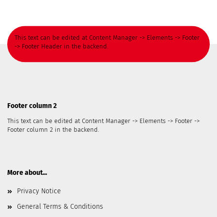
This text can be edited at Content Manager -> Elements -> Footer
-> Footer Header in the backend.
Footer column 2
This text can be edited at Content Manager -> Elements -> Footer ->
Footer column 2 in the backend.
More about...
Privacy Notice
General Terms & Conditions