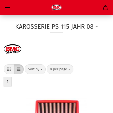
KAROSSERIE PS 115 JAHR 08 -
Sort by
8 per page
1