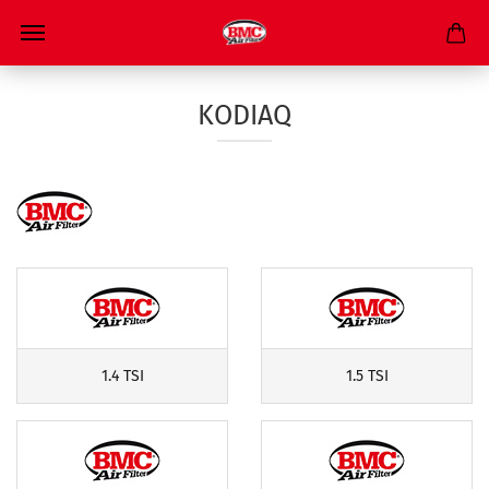
KODIAQ
1.4 TSI
1.5 TSI