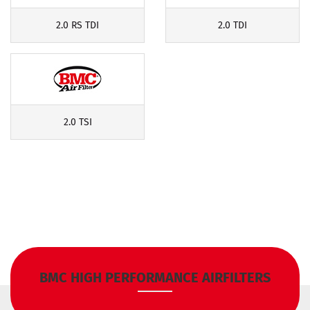
2.0 RS TDI
2.0 TDI
2.0 TSI
BMC HIGH PERFORMANCE AIRFILTERS