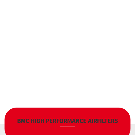
BMC HIGH PERFORMANCE AIRFILTERS