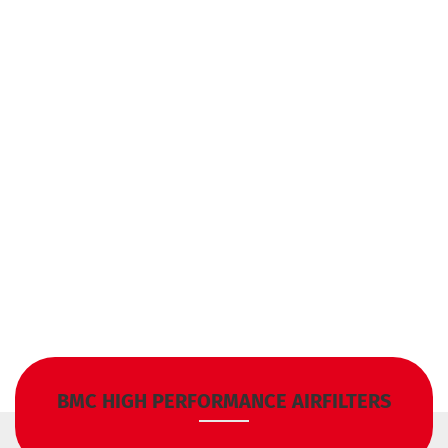
BMC HIGH PERFORMANCE AIRFILTERS