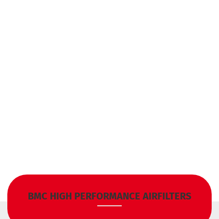
BMC HIGH PERFORMANCE AIRFILTERS