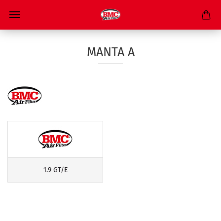
MANTA A
1.9 GT/E