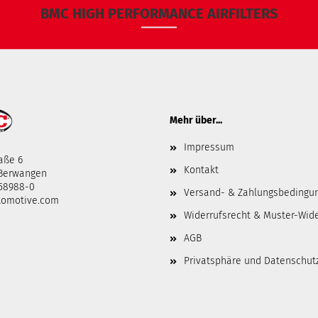
BMC HIGH PERFORMANCE AIRFILTERS
Mehr über...
Impressum
aße 6
Kontakt
-Berwangen
458988-0
Versand- & Zahlungsbedingu
tomotive.com
Widerrufsrecht & Muster-Wid
AGB
Privatsphäre und Datenschut