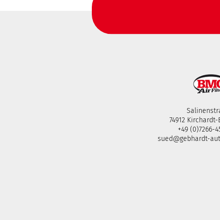
Salinenstr
74912 Kirchardt
+49 (0)7266-
sued@gebhardt-au