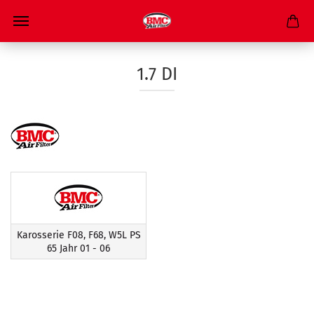
1.7 DI
Karosserie F08, F68, W5L PS
65 Jahr 01 - 06