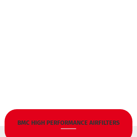
BMC HIGH PERFORMANCE AIRFILTERS