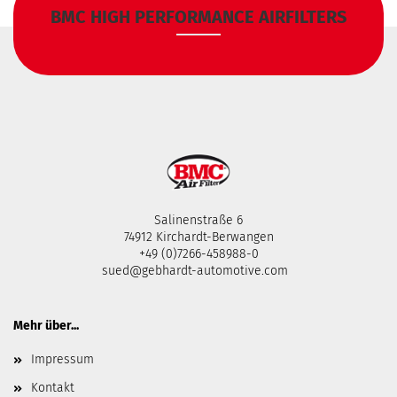
BMC HIGH PERFORMANCE AIRFILTERS
Salinenstraße 6
74912 Kirchardt-Berwangen
+49 (0)7266-458988-0
sued@gebhardt-automotive.com
Mehr über...
Impressum
Kontakt