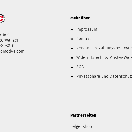
Mehr über...
Impressum
aße 6
Kontakt
-Berwangen
458988-0
Versand- & Zahlungsbedingu
tomotive.com
Widerrufsrecht & Muster-Wid
AGB
Privatsphäre und Datenschut
Partnerseiten
Felgenshop