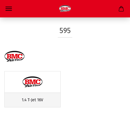
595
1.4 T-Jet 16V