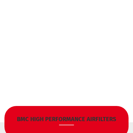
BMC HIGH PERFORMANCE AIRFILTERS