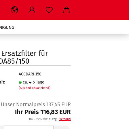
INIGUNG
WARUM BMC
Ersatzfilter für
DA85/150
ACCDARI-150
it:
ca. 4-5 Tage
(Ausland abweichend)
Unser Normalpreis 137,45 EUR
Ihr Preis 116,83 EUR
inkl. 19% MwSt. zzgl.
Versand