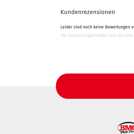
Kundenrezensionen
Leider sind noch keine Bewertungen vo
Sie müssen angemeldet sein um eine