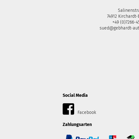
Salinenstr
74912 Kirchardt
+49 (0)7266-
sued@gebhardt-au
Social Media
Facebook
Zahlungsarten