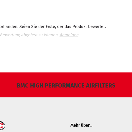
rhanden. Seien Sie der Erste, der das Produkt bewertet.
 Bewertung abgeben zu können.
Anmelden
BMC HIGH PERFORMANCE AIRFILTERS
Mehr über...