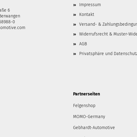
Impressum
aße 6
Kontakt
-Berwangen
458988-0
Versand- & Zahlungsbedingu
tomotive.com
Widerrufsrecht & Muster-Wid
AGB
Privatsphäre und Datenschut
Partnerseiten
Felgenshop
MOMO-Germany
Gebhardt-Automotive