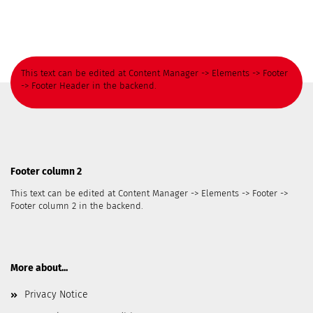
This text can be edited at Content Manager -> Elements -> Footer
-> Footer Header in the backend.
Footer column 2
This text can be edited at Content Manager -> Elements -> Footer ->
Footer column 2 in the backend.
More about...
Privacy Notice