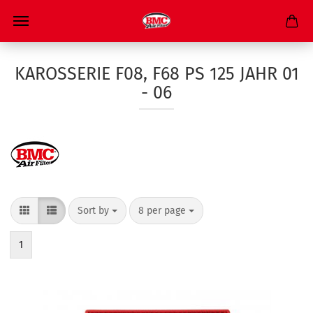
KAROSSERIE F08, F68 PS 125 JAHR 01
- 06
Sort by
8 per page
1